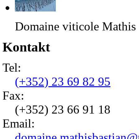
Domaine viticole Mathis
Kontakt
Tel:
(+352) 23 69 82 95
Fax:
(+352) 23 66 91 18
Email:
domaine.mathisbastian@p