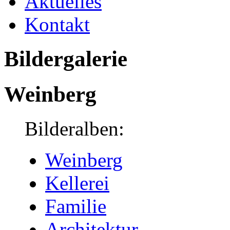
Aktuelles
Kontakt
Bildergalerie
Weinberg
Bilderalben:
Weinberg
Kellerei
Familie
Architektur