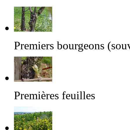
Premiers bourgeons (souve
Premières feuilles