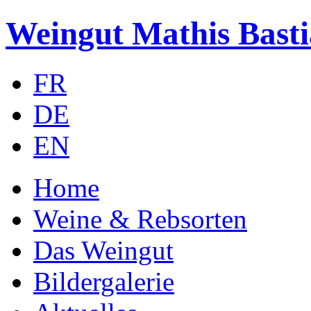
Weingut Mathis Bast
FR
DE
EN
Home
Weine & Rebsorten
Das Weingut
Bildergalerie